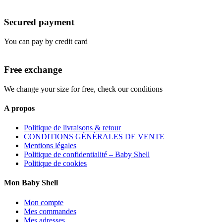
Secured payment
You can pay by credit card
Free exchange
We change your size for free, check our conditions
A propos
Politique de livraisons & retour
CONDITIONS GÉNÉRALES DE VENTE
Mentions légales
Politique de confidentialité – Baby Shell
Politique de cookies
Mon Baby Shell
Mon compte
Mes commandes
Mes adresses