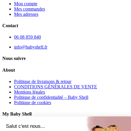
Mon compte
Mes commandes
Mes adresses
Contact
06 08 859 840
info@babyshell.fr
Nous suivre
About
Politique de livraisons & retour
CONDITIONS GÉNÉRALES DE VENTE
Mentions légales
Politique de confidentialité – Baby Shell
Politique de cookies
My Baby Shell
Mon compte
Salut c'est nous...
Mes commandes