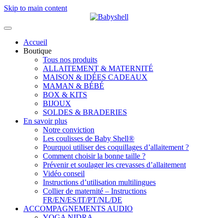
Skip to main content
Accueil
Boutique
Tous nos produits
ALLAITEMENT & MATERNITÉ
MAISON & IDÉES CADEAUX
MAMAN & BÉBÉ
BOX & KITS
BIJOUX
SOLDES & BRADERIES
En savoir plus
Notre conviction
Les coulisses de Baby Shell®
Pourquoi utiliser des coquillages d’allaitement ?
Comment choisir la bonne taille ?
Prévenir et soulager les crevasses d’allaitement
Vidéo conseil
Instructions d’utilisation multilingues
Collier de maternité – Instructions
FR/EN/ES/IT/PT/NL/DE
ACCOMPAGNEMENTS AUDIO
YOGA NIDRA