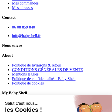
Mes commandes
Mes adresses
Contact
06 08 859 840
info@babyshell.fr
Nous suivre
About
Politique de livraisons & retour
CONDITIONS GÉNÉRALES DE VENTE
Mentions légales
Politique de confidentialité – Baby Shell
Politique de cookies
My Baby Shell
Mon compte
Salut c'est nous...
Mes commandes
les Cookies !
Mes adresses