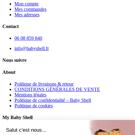
Mon compte
Mes commandes
Mes adresses
Contact
06 08 859 840
info@babyshell.fr
Nous suivre
About
Politique de livraisons & retour
CONDITIONS GÉNÉRALES DE VENTE
Mentions légales
Politique de confidentialité – Baby Shell
Politique de cookies
My Baby Shell
Mon compte
Salut c'est nous...
Mes commandes