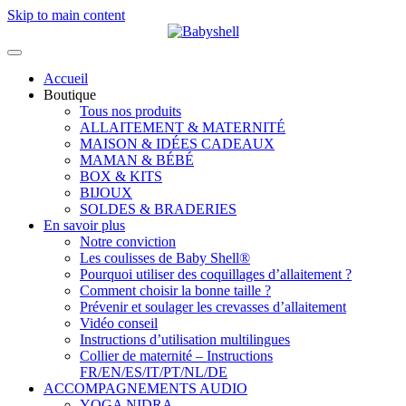
Skip to main content
Accueil
Boutique
Tous nos produits
ALLAITEMENT & MATERNITÉ
MAISON & IDÉES CADEAUX
MAMAN & BÉBÉ
BOX & KITS
BIJOUX
SOLDES & BRADERIES
En savoir plus
Notre conviction
Les coulisses de Baby Shell®
Pourquoi utiliser des coquillages d’allaitement ?
Comment choisir la bonne taille ?
Prévenir et soulager les crevasses d’allaitement
Vidéo conseil
Instructions d’utilisation multilingues
Collier de maternité – Instructions
FR/EN/ES/IT/PT/NL/DE
ACCOMPAGNEMENTS AUDIO
YOGA NIDRA