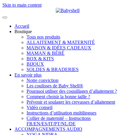
Skip to main content
Accueil
Boutique
Tous nos produits
ALLAITEMENT & MATERNITÉ
MAISON & IDÉES CADEAUX
MAMAN & BÉBÉ
BOX & KITS
BIJOUX
SOLDES & BRADERIES
En savoir plus
Notre conviction
Les coulisses de Baby Shell®
Pourquoi utiliser des coquillages d’allaitement ?
Comment choisir la bonne taille ?
Prévenir et soulager les crevasses d’allaitement
Vidéo conseil
Instructions d’utilisation multilingues
Collier de maternité – Instructions
FR/EN/ES/IT/PT/NL/DE
ACCOMPAGNEMENTS AUDIO
YOGA NIDRA