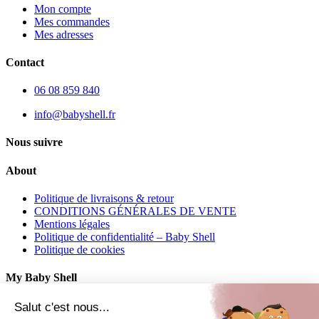
Mon compte
Mes commandes
Mes adresses
Contact
06 08 859 840
info@babyshell.fr
Nous suivre
About
Politique de livraisons & retour
CONDITIONS GÉNÉRALES DE VENTE
Mentions légales
Politique de confidentialité – Baby Shell
Politique de cookies
My Baby Shell
Mon compte
Salut c'est nous...
Mes commandes