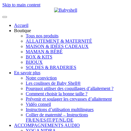
Skip to main content
Accueil
Boutique
Tous nos produits
ALLAITEMENT & MATERNITÉ
MAISON & IDÉES CADEAUX
MAMAN & BÉBÉ
BOX & KITS
BIJOUX
SOLDES & BRADERIES
En savoir plus
Notre conviction
Les coulisses de Baby Shell®
Pourquoi utiliser des coquillages d’allaitement ?
Comment choisir la bonne taille ?
Prévenir et soulager les crevasses d’allaitement
Vidéo conseil
Instructions d’utilisation multilingues
Collier de maternité – Instructions
FR/EN/ES/IT/PT/NL/DE
ACCOMPAGNEMENTS AUDIO
YOGA NIDRA