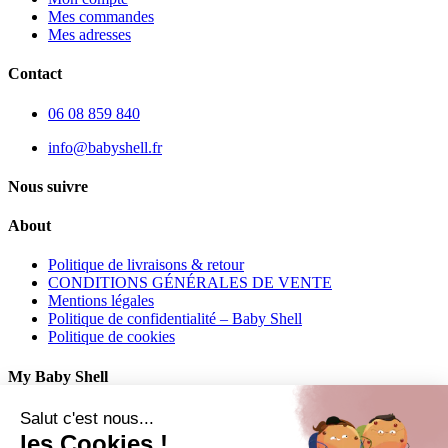
Mes commandes
Mes adresses
Contact
06 08 859 840
info@babyshell.fr
Nous suivre
About
Politique de livraisons & retour
CONDITIONS GÉNÉRALES DE VENTE
Mentions légales
Politique de confidentialité – Baby Shell
Politique de cookies
My Baby Shell
Mon compte
Salut c'est nous...
Mes commandes
les Cookies !