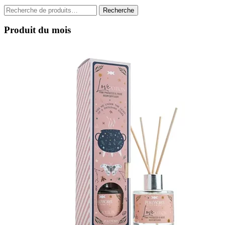
Recherche
Recherche
pour :
Produit du mois