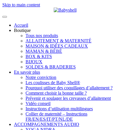
Skip to main content
Accueil
Boutique
Tous nos produits
ALLAITEMENT & MATERNITÉ
MAISON & IDÉES CADEAUX
MAMAN & BÉBÉ
BOX & KITS
BIJOUX
SOLDES & BRADERIES
En savoir plus
Notre conviction
Les coulisses de Baby Shell®
Pourquoi utiliser des coquillages d’allaitement ?
Comment choisir la bonne taille ?
Prévenir et soulager les crevasses d’allaitement
Vidéo conseil
Instructions d’utilisation multilingues
Collier de maternité – Instructions
FR/EN/ES/IT/PT/NL/DE
ACCOMPAGNEMENTS AUDIO
YOGA NIDRA