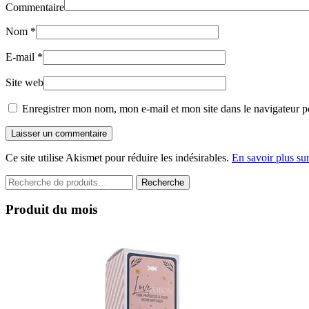
Commentaire
Nom
*
E-mail
*
Site web
Enregistrer mon nom, mon e-mail et mon site dans le navigateur 
Laisser un commentaire
Ce site utilise Akismet pour réduire les indésirables.
En savoir plus su
Recherche
Recherche
pour :
Produit du mois