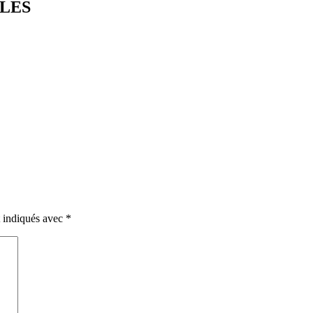
LES
t indiqués avec
*