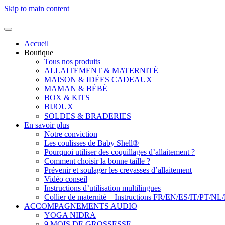
Skip to main content
Accueil
Boutique
Tous nos produits
ALLAITEMENT & MATERNITÉ
MAISON & IDÉES CADEAUX
MAMAN & BÉBÉ
BOX & KITS
BIJOUX
SOLDES & BRADERIES
En savoir plus
Notre conviction
Les coulisses de Baby Shell®
Pourquoi utiliser des coquillages d’allaitement ?
Comment choisir la bonne taille ?
Prévenir et soulager les crevasses d’allaitement
Vidéo conseil
Instructions d’utilisation multilingues
Collier de maternité – Instructions FR/EN/ES/IT/PT/NL
ACCOMPAGNEMENTS AUDIO
YOGA NIDRA
9 MOIS DE GROSSESSE