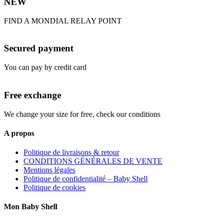
NEW
FIND A MONDIAL RELAY POINT
Secured payment
You can pay by credit card
Free exchange
We change your size for free, check our conditions
A propos
Politique de livraisons & retour
CONDITIONS GÉNÉRALES DE VENTE
Mentions légales
Politique de confidentialité – Baby Shell
Politique de cookies
Mon Baby Shell