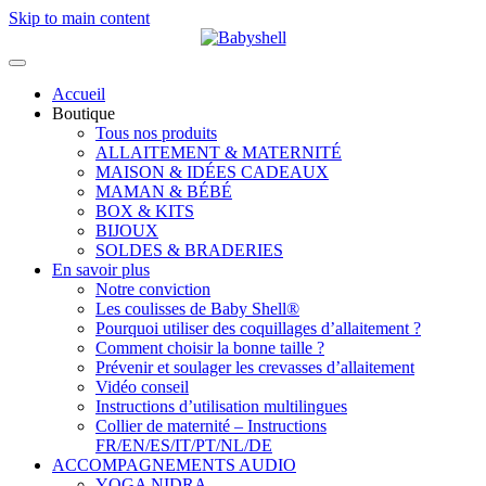
Skip to main content
Accueil
Boutique
Tous nos produits
ALLAITEMENT & MATERNITÉ
MAISON & IDÉES CADEAUX
MAMAN & BÉBÉ
BOX & KITS
BIJOUX
SOLDES & BRADERIES
En savoir plus
Notre conviction
Les coulisses de Baby Shell®
Pourquoi utiliser des coquillages d’allaitement ?
Comment choisir la bonne taille ?
Prévenir et soulager les crevasses d’allaitement
Vidéo conseil
Instructions d’utilisation multilingues
Collier de maternité – Instructions
FR/EN/ES/IT/PT/NL/DE
ACCOMPAGNEMENTS AUDIO
YOGA NIDRA