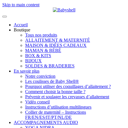
Skip to main content
Accueil
Boutique
Tous nos produits
ALLAITEMENT & MATERNITÉ
MAISON & IDÉES CADEAUX
MAMAN & BÉBÉ
BOX & KITS
BIJOUX
SOLDES & BRADERIES
En savoir plus
Notre conviction
Les coulisses de Baby Shell®
Pourquoi utiliser des coquillages d’allaitement ?
Comment choisir la bonne taille ?
Prévenir et soulager les crevasses d’allaitement
Vidéo conseil
Instructions d’utilisation multilingues
Collier de maternité – Instructions
FR/EN/ES/IT/PT/NL/DE
ACCOMPAGNEMENTS AUDIO
YOGA NIDRA