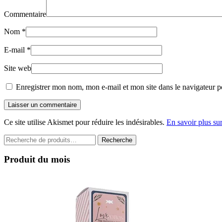
Commentaire
Nom
*
E-mail
*
Site web
Enregistrer mon nom, mon e-mail et mon site dans le navigateur 
Laisser un commentaire
Ce site utilise Akismet pour réduire les indésirables.
En savoir plus su
Recherche
Recherche
pour :
Produit du mois