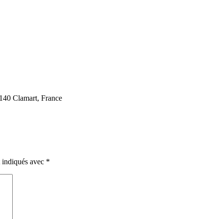
2140 Clamart, France
t indiqués avec
*