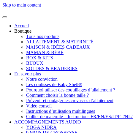
Skip to main content
Accueil
Boutique
Tous nos produits
ALLAITEMENT & MATERNITÉ
MAISON & IDÉES CADEAUX
MAMAN & BÉBÉ
BOX & KITS
BIJOUX
SOLDES & BRADERIES
En savoir plus
Notre conviction
Les coulisses de Baby Shell®
Pourquoi utiliser des coquillages d’allaitement ?
Comment choisir la bonne taille ?
Prévenir et soulager les crevasses d’allaitement
Vidéo conseil
Instructions d’utilisation multilingues
Collier de maternité – Instructions FR/EN/ES/IT/PT/NL
ACCOMPAGNEMENTS AUDIO
YOGA NIDRA
9 MOIS DE GROSSESSE