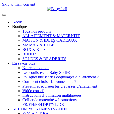
Skip to main content
Accueil
Boutique
Tous nos produits
ALLAITEMENT & MATERNITÉ
MAISON & IDÉES CADEAUX
MAMAN & BÉBÉ
BOX & KITS
BIJOUX
SOLDES & BRADERIES
En savoir plus
Notre conviction
Les coulisses de Baby Shell®
Pourquoi utiliser des coquillages d’allaitement ?
Comment choisir la bonne taille ?
Prévenir et soulager les crevasses d’allaitement
Vidéo conseil
Instructions d’utilisation multilingues
Collier de maternité – Instructions
FR/EN/ES/IT/PT/NL/DE
ACCOMPAGNEMENTS AUDIO
YOGA NIDRA