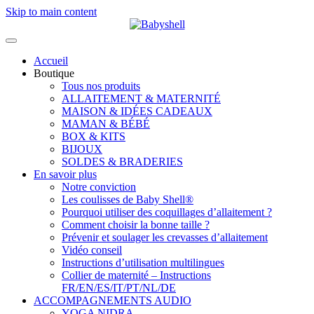
Skip to main content
Accueil
Boutique
Tous nos produits
ALLAITEMENT & MATERNITÉ
MAISON & IDÉES CADEAUX
MAMAN & BÉBÉ
BOX & KITS
BIJOUX
SOLDES & BRADERIES
En savoir plus
Notre conviction
Les coulisses de Baby Shell®
Pourquoi utiliser des coquillages d’allaitement ?
Comment choisir la bonne taille ?
Prévenir et soulager les crevasses d’allaitement
Vidéo conseil
Instructions d’utilisation multilingues
Collier de maternité – Instructions
FR/EN/ES/IT/PT/NL/DE
ACCOMPAGNEMENTS AUDIO
YOGA NIDRA