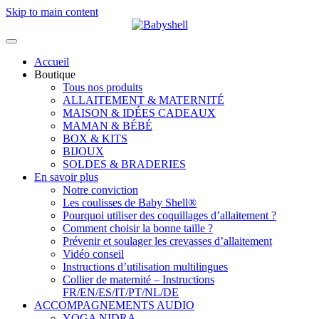
Skip to main content
Accueil
Boutique
Tous nos produits
ALLAITEMENT & MATERNITÉ
MAISON & IDÉES CADEAUX
MAMAN & BÉBÉ
BOX & KITS
BIJOUX
SOLDES & BRADERIES
En savoir plus
Notre conviction
Les coulisses de Baby Shell®
Pourquoi utiliser des coquillages d’allaitement ?
Comment choisir la bonne taille ?
Prévenir et soulager les crevasses d’allaitement
Vidéo conseil
Instructions d’utilisation multilingues
Collier de maternité – Instructions
FR/EN/ES/IT/PT/NL/DE
ACCOMPAGNEMENTS AUDIO
YOGA NIDRA