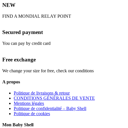
NEW
FIND A MONDIAL RELAY POINT
Secured payment
You can pay by credit card
Free exchange
We change your size for free, check our conditions
A propos
Politique de livraisons & retour
CONDITIONS GÉNÉRALES DE VENTE
Mentions légales
Politique de confidentialité – Baby Shell
Politique de cookies
Mon Baby Shell