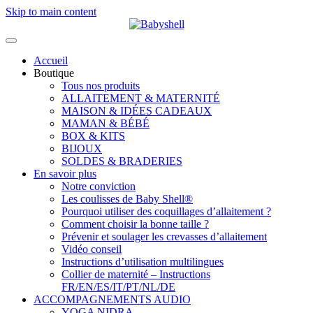
Skip to main content
Accueil
Boutique
Tous nos produits
ALLAITEMENT & MATERNITÉ
MAISON & IDÉES CADEAUX
MAMAN & BÉBÉ
BOX & KITS
BIJOUX
SOLDES & BRADERIES
En savoir plus
Notre conviction
Les coulisses de Baby Shell®
Pourquoi utiliser des coquillages d’allaitement ?
Comment choisir la bonne taille ?
Prévenir et soulager les crevasses d’allaitement
Vidéo conseil
Instructions d’utilisation multilingues
Collier de maternité – Instructions
FR/EN/ES/IT/PT/NL/DE
ACCOMPAGNEMENTS AUDIO
YOGA NIDRA