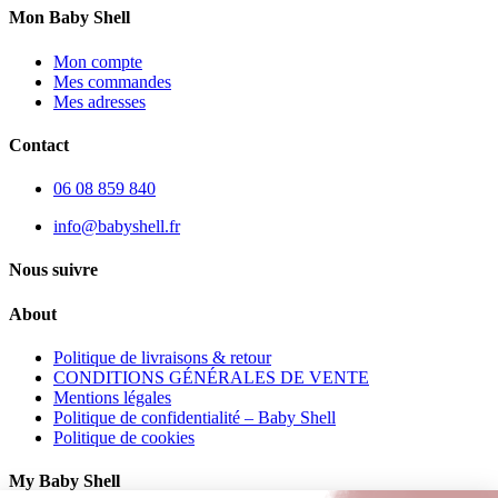
Mon Baby Shell
Mon compte
Mes commandes
Mes adresses
Contact
06 08 859 840
info@babyshell.fr
Nous suivre
About
Politique de livraisons & retour
CONDITIONS GÉNÉRALES DE VENTE
Mentions légales
Politique de confidentialité – Baby Shell
Politique de cookies
My Baby Shell