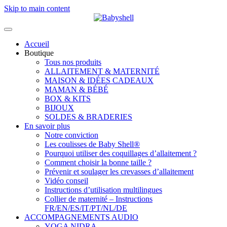
Skip to main content
Accueil
Boutique
Tous nos produits
ALLAITEMENT & MATERNITÉ
MAISON & IDÉES CADEAUX
MAMAN & BÉBÉ
BOX & KITS
BIJOUX
SOLDES & BRADERIES
En savoir plus
Notre conviction
Les coulisses de Baby Shell®
Pourquoi utiliser des coquillages d’allaitement ?
Comment choisir la bonne taille ?
Prévenir et soulager les crevasses d’allaitement
Vidéo conseil
Instructions d’utilisation multilingues
Collier de maternité – Instructions
FR/EN/ES/IT/PT/NL/DE
ACCOMPAGNEMENTS AUDIO
YOGA NIDRA