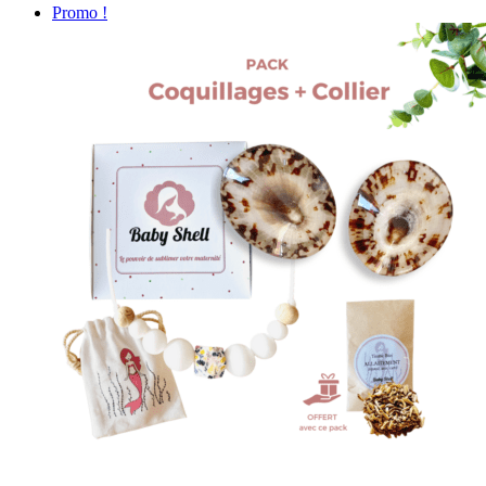
Promo !