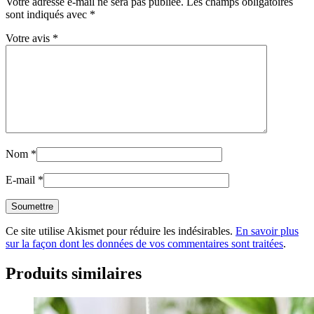
Votre adresse e-mail ne sera pas publiée.
Les champs obligatoires
sont indiqués avec
*
Votre avis
*
Nom
*
E-mail
*
Ce site utilise Akismet pour réduire les indésirables.
En savoir plus
sur la façon dont les données de vos commentaires sont traitées
.
Produits similaires