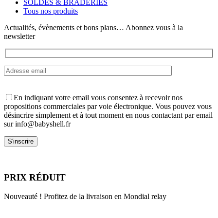
SOLDES & BRADERIES
sur
Tous nos produits
la
page
Actualités, évènements et bons plans… Abonnez vous à la
du
newsletter
produit
En indiquant votre email vous consentez à recevoir nos
propositions commerciales par voie électronique. Vous pouvez vous
désincrire simplement et à tout moment en nous contactant par email
sur info@babyshell.fr
PRIX RÉDUIT
Nouveauté ! Profitez de la livraison en Mondial relay