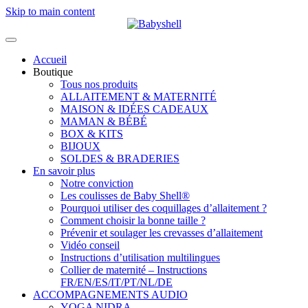
Skip to main content
Accueil
Boutique
Tous nos produits
ALLAITEMENT & MATERNITÉ
MAISON & IDÉES CADEAUX
MAMAN & BÉBÉ
BOX & KITS
BIJOUX
SOLDES & BRADERIES
En savoir plus
Notre conviction
Les coulisses de Baby Shell®
Pourquoi utiliser des coquillages d’allaitement ?
Comment choisir la bonne taille ?
Prévenir et soulager les crevasses d’allaitement
Vidéo conseil
Instructions d’utilisation multilingues
Collier de maternité – Instructions
FR/EN/ES/IT/PT/NL/DE
ACCOMPAGNEMENTS AUDIO
YOGA NIDRA