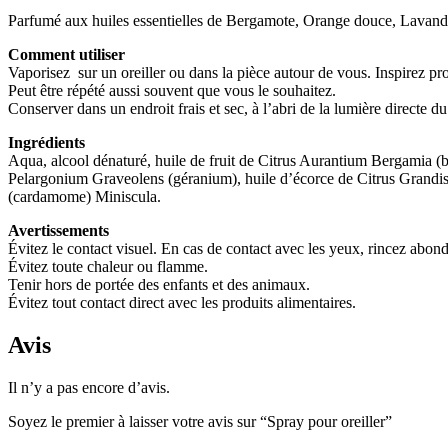
Parfumé aux huiles essentielles de Bergamote, Orange douce, Lava
Comment utiliser
Vaporisez sur un oreiller ou dans la pièce autour de vous. Inspirez p
Peut être répété aussi souvent que vous le souhaitez.
Conserver dans un endroit frais et sec, à l’abri de la lumière directe du 
Ingrédients
Aqua, alcool dénaturé, huile de fruit de Citrus Aurantium Bergamia (b
Pelargonium Graveolens (géranium), huile d’écorce de Citrus Grandis 
(cardamome) Miniscula.
Avertissements
Évitez le contact visuel. En cas de contact avec les yeux, rincez abon
Évitez toute chaleur ou flamme.
Tenir hors de portée des enfants et des animaux.
Évitez tout contact direct avec les produits alimentaires.
Avis
Il n’y a pas encore d’avis.
Soyez le premier à laisser votre avis sur “Spray pour oreiller”