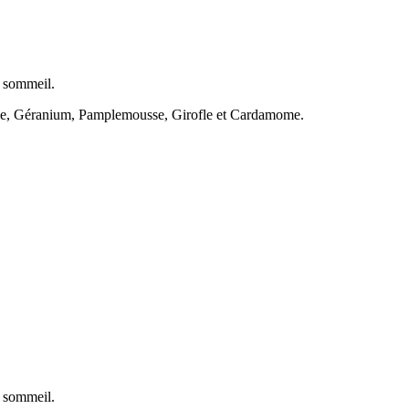
e sommeil.
nde, Géranium, Pamplemousse, Girofle et Cardamome.
e sommeil.