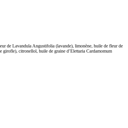
leur de Lavandula Angustifolia (lavande), limonène, huile de fleur de
 girofle), citronellol, huile de graine d’Elettaria Cardamomum