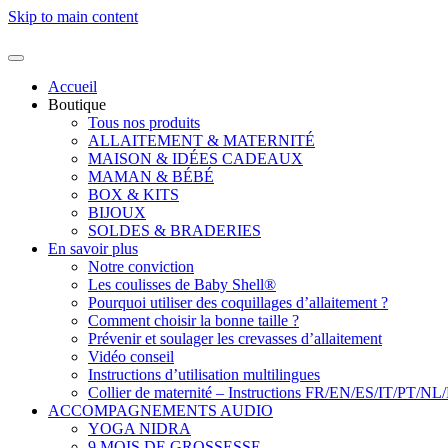
Skip to main content
Accueil
Boutique
Tous nos produits
ALLAITEMENT & MATERNITÉ
MAISON & IDÉES CADEAUX
MAMAN & BÉBÉ
BOX & KITS
BIJOUX
SOLDES & BRADERIES
En savoir plus
Notre conviction
Les coulisses de Baby Shell®
Pourquoi utiliser des coquillages d’allaitement ?
Comment choisir la bonne taille ?
Prévenir et soulager les crevasses d’allaitement
Vidéo conseil
Instructions d’utilisation multilingues
Collier de maternité – Instructions FR/EN/ES/IT/PT/NL
ACCOMPAGNEMENTS AUDIO
YOGA NIDRA
9 MOIS DE GROSSESSE