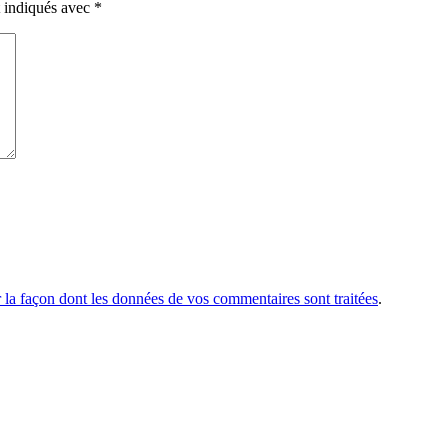
t indiqués avec
*
r la façon dont les données de vos commentaires sont traitées
.