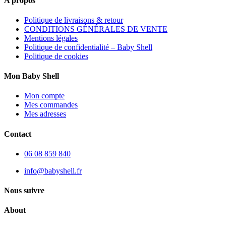
A propos
Politique de livraisons & retour
CONDITIONS GÉNÉRALES DE VENTE
Mentions légales
Politique de confidentialité – Baby Shell
Politique de cookies
Mon Baby Shell
Mon compte
Mes commandes
Mes adresses
Contact
06 08 859 840
info@babyshell.fr
Nous suivre
About