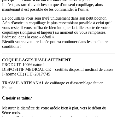
Il n’est pas rare d’avoir besoin que d’un seul coquillage, alors
maintenant il est possible de les commander à l’unité.
Le coquillage vous sera livré uniquement dans son petit pochon.
Afin d’avoir un coquillage le plus ressemblant possible à celui qu’il
vous reste, il vous suffira de bien indiquer la taille exacte de votre
coquillage (longueur et largeur) au moment où vous remplissez
l’adresse, dans la case « détail ».
Bientôt votre aventure lactée pourra continuer dans les meilleures
conditions !
COQUILLAGES D’ALLAITEMENT
PRODUIT: 100% naturel
DISPOSITIF MEDICAL CE – certifiés dispositif médical de classe
I (norme CE) (UE) 2017/745
TRAVAIL ARTISANAL de calibrage et d’assemblage fait en
France
C
hoisir sa taille?
Mesurer le diamètre de votre aréole bien à plat, vers le début du
9ème mois.