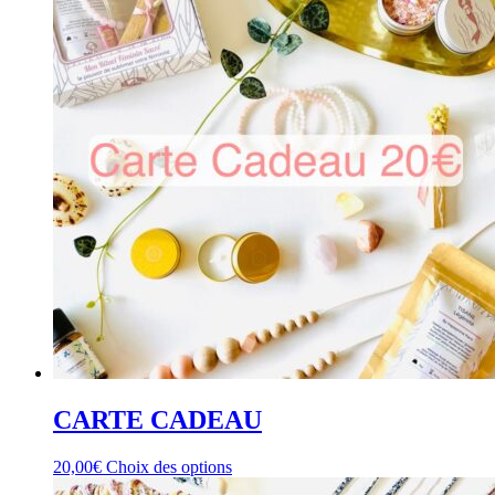
CARTE CADEAU
Ce
20,00
€
Choix des options
produit