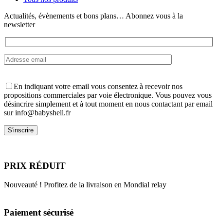
la
page
Actualités, évènements et bons plans… Abonnez vous à la
du
newsletter
produit
En indiquant votre email vous consentez à recevoir nos
propositions commerciales par voie électronique. Vous pouvez vous
désincrire simplement et à tout moment en nous contactant par email
sur info@babyshell.fr
PRIX RÉDUIT
Nouveauté ! Profitez de la livraison en Mondial relay
Paiement sécurisé