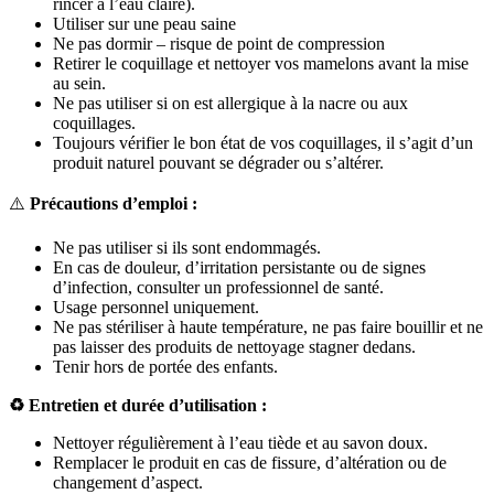
rincer à l’eau claire).
Utiliser sur une peau saine
Ne pas dormir – risque de point de compression
Retirer le coquillage et nettoyer vos mamelons avant la mise
au sein.
Ne pas utiliser si on est allergique à la nacre ou aux
coquillages.
Toujours vérifier le bon état de vos coquillages, il s’agit d’un
produit naturel pouvant se dégrader ou s’altérer.
⚠️
Précautions d’emploi :
Ne pas utiliser si ils sont endommagés.
En cas de douleur, d’irritation persistante ou de signes
d’infection, consulter un professionnel de santé.
Usage personnel uniquement.
Ne pas stériliser à haute température, ne pas faire bouillir et ne
pas laisser des produits de nettoyage stagner dedans.
Tenir hors de portée des enfants.
♻️ Entretien et durée d’utilisation :
Nettoyer régulièrement à l’eau tiède et au savon doux.
Remplacer le produit en cas de fissure, d’altération ou de
changement d’aspect.