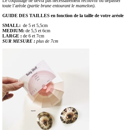
Le coquillage ne devra pas nécessairement recouvrir ou dépasser
toute l’aréole
(partie brune entourant le mamelon)
.
GUIDE DES TAILLES en fonction de la taille de votre aréole
SMALL:
de 5 et 5,5cm
MEDIUM:
de 5,5 et 6cm
LARGE :
de 6 et 7cm
SUR MESURE :
plus de 7cm