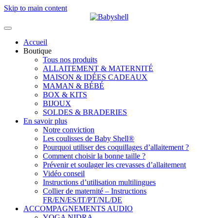
Skip to main content
Accueil
Boutique
Tous nos produits
ALLAITEMENT & MATERNITÉ
MAISON & IDÉES CADEAUX
MAMAN & BÉBÉ
BOX & KITS
BIJOUX
SOLDES & BRADERIES
En savoir plus
Notre conviction
Les coulisses de Baby Shell®
Pourquoi utiliser des coquillages d’allaitement ?
Comment choisir la bonne taille ?
Prévenir et soulager les crevasses d’allaitement
Vidéo conseil
Instructions d’utilisation multilingues
Collier de maternité – Instructions
FR/EN/ES/IT/PT/NL/DE
ACCOMPAGNEMENTS AUDIO
YOGA NIDRA