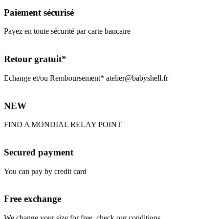
Paiement sécurisé
Payez en toute sécurité par carte bancaire
Retour gratuit*
Echange et/ou Remboursement* atelier@babyshell.fr
NEW
FIND A MONDIAL RELAY POINT
Secured payment
You can pay by credit card
Free exchange
We change your size for free, check our conditions