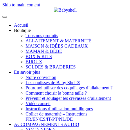
Skip to main content
Accueil
Boutique
Tous nos produits
ALLAITEMENT & MATERNITÉ
MAISON & IDÉES CADEAUX
MAMAN & BÉBÉ
BOX & KITS
BIJOUX
SOLDES & BRADERIES
En savoir plus
Notre conviction
Les coulisses de Baby Shell®
Pourquoi utiliser des coquillages d’allaitement ?
Comment choisir la bonne taille ?
Prévenir et soulager les crevasses d’allaitement
Vidéo conseil
Instructions d’utilisation multilingues
Collier de maternité – Instructions
FR/EN/ES/IT/PT/NL/DE
ACCOMPAGNEMENTS AUDIO
YOGA NIDRA