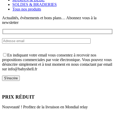
choisies
SOLDES & BRADERIES
sur
Tous nos produits
la
page
Actualités, évènements et bons plans… Abonnez vous à la
du
newsletter
produit
En indiquant votre email vous consentez à recevoir nos
propositions commerciales par voie électronique. Vous pouvez vous
désincrire simplement et à tout moment en nous contactant par email
sur info@babyshell.fr
PRIX RÉDUIT
Nouveauté ! Profitez de la livraison en Mondial relay