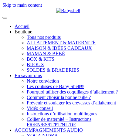
Skip to main content
Accueil
Boutique
Tous nos produits
ALLAITEMENT & MATERNITÉ
MAISON & IDÉES CADEAUX
MAMAN & BÉBÉ
BOX & KITS
BIJOUX
SOLDES & BRADERIES
En savoir plus
Notre conviction
Les coulisses de Baby Shell®
Pourquoi utiliser des coquillages d’allaitement ?
Comment choisir la bonne taille ?
Prévenir et soulager les crevasses d’allaitement
Vidéo conseil
Instructions d’utilisation multilingues
Collier de maternité – Instructions
FR/EN/ES/IT/PT/NL/DE
ACCOMPAGNEMENTS AUDIO
YOGA NIDRA